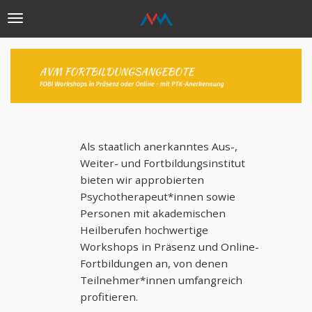
Toggle
navigation
Direkt
zum
Inhalt
Als staatlich anerkanntes Aus-,
Weiter- und Fortbildungsinstitut
bieten wir approbierten
Psychotherapeut*innen sowie
Personen mit akademischen
Heilberufen hochwertige
Workshops in Präsenz und Online-
Fortbildungen an, von denen
Teilnehmer*innen umfangreich
profitieren.