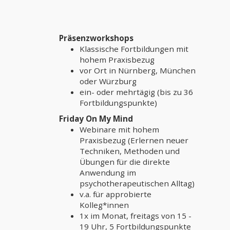
Präsenzworkshops
Klassische Fortbildungen mit
hohem Praxisbezug
vor Ort in Nürnberg, München
oder Würzburg
ein- oder mehrtägig (bis zu 36
Fortbildungspunkte)
Friday On My Mind
Webinare mit hohem
Praxisbezug (Erlernen neuer
Techniken, Methoden und
Übungen für die direkte
Anwendung im
psychotherapeutischen Alltag)
v.a. für approbierte
Kolleg*innen
1x im Monat, freitags von 15 -
19 Uhr, 5 Fortbildungspunkte