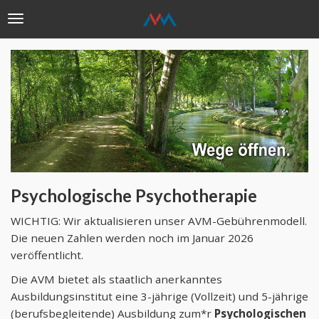
Toggle
navigation
Direkt
zum
Inhalt
Psychologische Psychotherapie
WICHTIG: Wir aktualisieren unser AVM-Gebührenmodell.
Die neuen Zahlen werden noch im Januar 2026
veröffentlicht.
Die AVM bietet als staatlich anerkanntes
Ausbildungsinstitut eine 3-jährige (Vollzeit) und 5-jährige
(berufsbegleitende) Ausbildung zum*r
Psychologischen