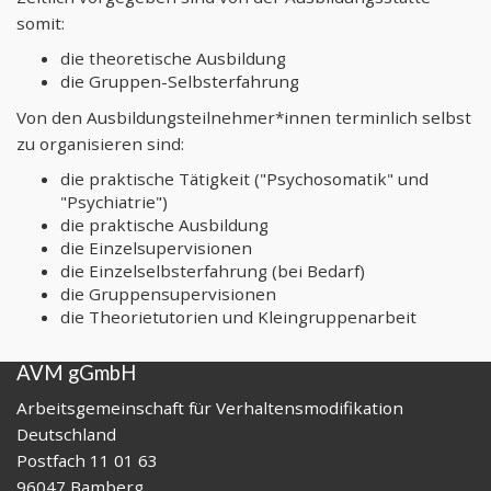
somit:
die theoretische Ausbildung
die Gruppen-Selbsterfahrung
Von den Ausbildungsteilnehmer*innen terminlich selbst
zu organisieren sind:
die praktische Tätigkeit ("Psychosomatik" und
"Psychiatrie")
die praktische Ausbildung
die Einzelsupervisionen
die Einzelselbsterfahrung (bei Bedarf)
die Gruppensupervisionen
die Theorietutorien und Kleingruppenarbeit
AVM gGmbH
Arbeitsgemeinschaft für Verhaltensmodifikation
Deutschland
Postfach 11 01 63
96047 Bamberg