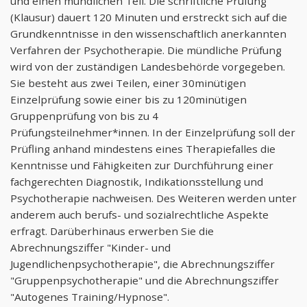
und einen mündlichen Teil. Die schriftliche Prüfung
(Klausur) dauert 120 Minuten und erstreckt sich auf die
Grundkenntnisse in den wissenschaftlich anerkannten
Verfahren der Psychotherapie. Die mündliche Prüfung
wird von der zuständigen Landesbehörde vorgegeben.
Sie besteht aus zwei Teilen, einer 30minütigen
Einzelprüfung sowie einer bis zu 120minütigen
Gruppenprüfung von bis zu 4
Prüfungsteilnehmer*innen. In der Einzelprüfung soll der
Prüfling anhand mindestens eines Therapiefalles die
Kenntnisse und Fähigkeiten zur Durchführung einer
fachgerechten Diagnostik, Indikationsstellung und
Psychotherapie nachweisen. Des Weiteren werden unter
anderem auch berufs- und sozialrechtliche Aspekte
erfragt. Darüberhinaus erwerben Sie die
Abrechnungsziffer "Kinder- und
Jugendlichenpsychotherapie", die Abrechnungsziffer
"Gruppenpsychotherapie" und die Abrechnungsziffer
"Autogenes Training/Hypnose".