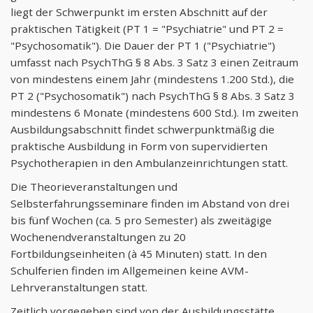
liegt der Schwerpunkt im ersten Abschnitt auf der
praktischen Tätigkeit (PT 1 = "Psychiatrie" und PT 2 =
"Psychosomatik"). Die Dauer der PT 1 ("Psychiatrie")
umfasst nach PsychThG § 8 Abs. 3 Satz 3 einen Zeitraum
von mindestens einem Jahr (mindestens 1.200 Std.), die
PT 2 ("Psychosomatik") nach PsychThG § 8 Abs. 3 Satz 3
mindestens 6 Monate (mindestens 600 Std.). Im zweiten
Ausbildungsabschnitt findet schwerpunktmäßig die
praktische Ausbildung in Form von supervidierten
Psychotherapien in den Ambulanzeinrichtungen statt.
Die Theorieveranstaltungen und
Selbsterfahrungsseminare finden im Abstand von drei
bis fünf Wochen (ca. 5 pro Semester) als zweitägige
Wochenendveranstaltungen zu 20
Fortbildungseinheiten (à 45 Minuten) statt. In den
Schulferien finden im Allgemeinen keine AVM-
Lehrveranstaltungen statt.
Zeitlich vorgegeben sind von der Ausbildungsstätte