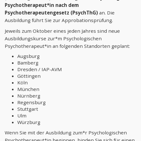
Psychotherapeut*in nach dem
Psychotherapeutengesetz (PsychThG)
an. Die
Ausbildung führt Sie zur Approbationsprüfung.
Jeweils zum Oktober eines jeden Jahres sind neue
Ausbildungskurse zur*m Psychologischen
Psychotherapeut*in an folgenden Standorten geplant:
Augsburg
Bamberg
Dresden / IAP-AVM
Göttingen
Köln
München
Nürnberg
Regensburg
Stuttgart
Ulm
Würzburg
Wenn Sie mit der Ausbildung zum*r Psychologischen
Psychotherapeut*in beginnen, binden Sie sich für einen