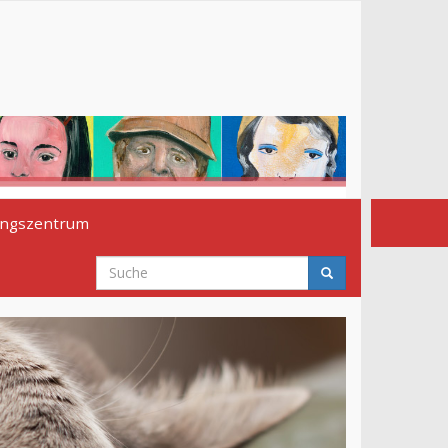
ngszentrum
Suchformular
Suche