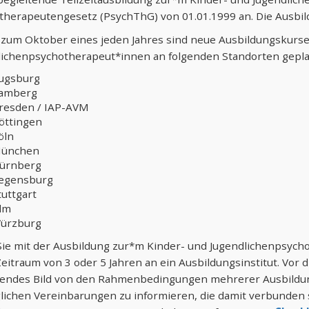
therapeutengesetz (PsychThG) von 01.01.1999 an. Die Ausbil
s zum Oktober eines jeden Jahres sind neue Ausbildungskurse
lichenpsychotherapeut*innen an folgenden Standorten gepla
ugsburg
amberg
resden / IAP-AVM
öttingen
öln
ünchen
ürnberg
egensburg
tuttgart
lm
ürzburg
ie mit der Ausbildung zur*m Kinder- und Jugendlichenpsycho
eitraum von 3 oder 5 Jahren an ein Ausbildungsinstitut. Vor 
endes Bild von den Rahmenbedingungen mehrerer Ausbildungs
lichen Vereinbarungen zu informieren, die damit verbunden 