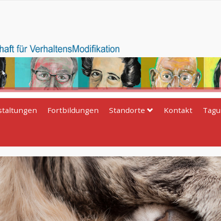
staltungen
Fortbildungen
Standorte
Kontakt
Tagu