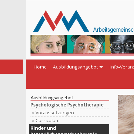
Direkt
zum
Inhalt
Home
Ausbildungsangebot
Info-Veran
Ausbildungsangebot
Psychologische Psychotherapie
Voraussetzungen
Curriculum
Kinder und