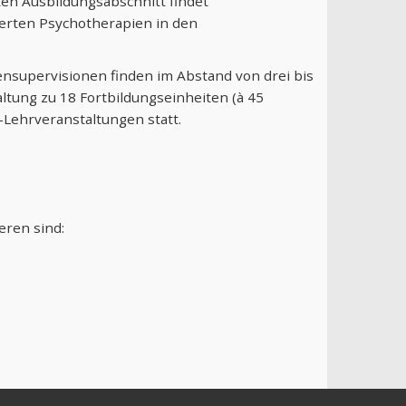
ten Ausbildungsabschnitt findet
erten Psychotherapien in den
nsupervisionen finden im Abstand von drei bis
ltung zu 18 Fortbildungseinheiten (à 45
-Lehrveranstaltungen statt.
eren sind: