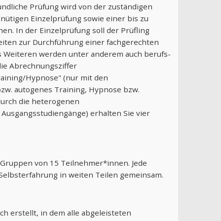
ndliche Prüfung wird von der zuständigen
nütigen Einzelprüfung sowie einer bis zu
. In der Einzelprüfung soll der Prüfling
eiten zur Durchführung einer fachgerechten
es Weiteren werden unter anderem auch berufs-
die Abrechnungsziffer
aining/Hypnose" (nur mit den
w. autogenes Training, Hypnose bzw.
durch die heterogenen
 Ausgangsstudiengänge) erhalten Sie vier
Gruppen von 15 Teilnehmer*innen. Jede
Selbsterfahrung in weiten Teilen gemeinsam.
 erstellt, in dem alle abgeleisteten