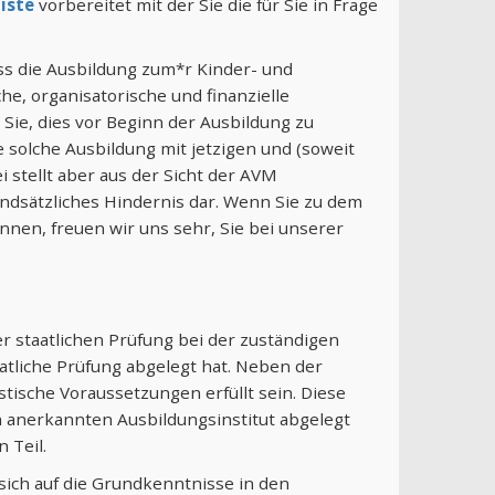
iste
vorbereitet mit der Sie die für Sie in Frage
ss die Ausbildung zum*r Kinder- und
he, organisatorische und finanzielle
n Sie, dies vor Beginn der Ausbildung zu
e solche Ausbildung mit jetzigen und (soweit
 stellt aber aus der Sicht der AVM
undsätzliches Hindernis dar. Wenn Sie zu dem
nen, freuen wir uns sehr, Sie bei unserer
r staatlichen Prüfung bei der zuständigen
atliche Prüfung abgelegt hat. Neben der
tische Voraussetzungen erfüllt sein. Diese
h anerkannten Ausbildungsinstitut abgelegt
 Teil.
 sich auf die Grundkenntnisse in den