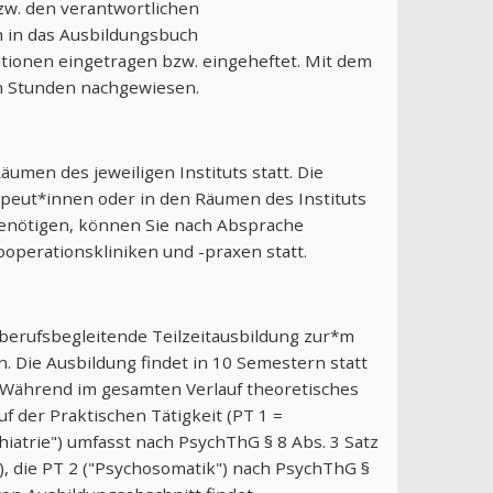
zw. den verantwortlichen
 in das Ausbildungsbuch
ationen eingetragen bzw. eingeheftet. Mit dem
n Stunden nachgewiesen.
umen des jeweiligen Instituts statt. Die
peut*innen oder in den Räumen des Instituts
 benötigen, können Sie nach Absprache
Kooperationskliniken und -praxen statt.
, berufsbegleitende Teilzeitausbildung zur*m
 Die Ausbildung findet in 10 Semestern statt
f. Während im gesamten Verlauf theoretisches
f der Praktischen Tätigkeit (PT 1 =
hiatrie") umfasst nach PsychThG § 8 Abs. 3 Satz
), die PT 2 ("Psychosomatik") nach PsychThG §