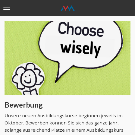
Toggle
navigation
Direkt
zum
Inhalt
Bewerbung
Unsere neuen Ausbildungskurse beginnen jeweils im
Oktober. Bewerben können Sie sich das ganze Jahr,
solange ausreichend Plätze in einem Ausbildungskurs