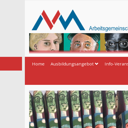
Direkt
zum
Inhalt
Home
Ausbildungsangebot
Info-Veran