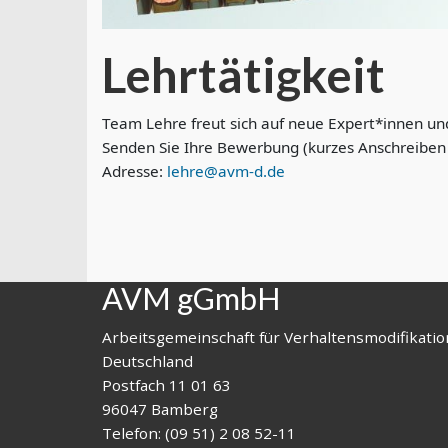
Lehrtätigkeit
Team Lehre freut sich auf neue Expert*innen 
Senden Sie Ihre Bewerbung (kurzes Anschreiben 
Adresse:
lehre@avm-d.de
AVM gGmbH
Arbeitsgemeinschaft für Verhaltensmodifikatio
Deutschland
Postfach 11 01 63
96047 Bamberg
Telefon: (09 51) 2 08 52-11