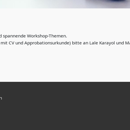
und spannende Workshop-Themen.
mit CV und Approbationsurkunde) bitte an Lale Karayol und Mar
n