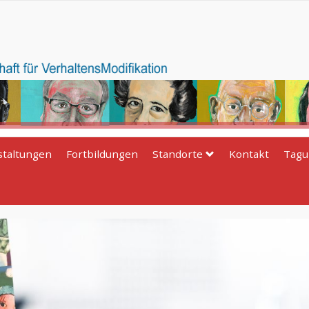
staltungen
Fortbildungen
Standorte
Kontakt
Tagu