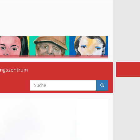
ngszentrum
Suchformular
Suche